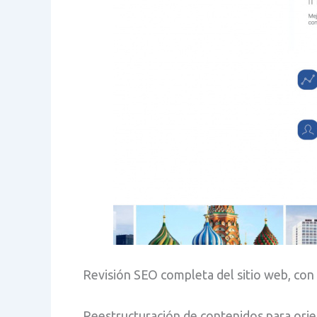
Revisión SEO completa del sitio web, con
Reestructuración de contenidos para orie