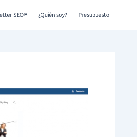
etter SEOᴵᴬ
¿Quién soy?
Presupuesto