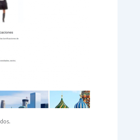
idos.